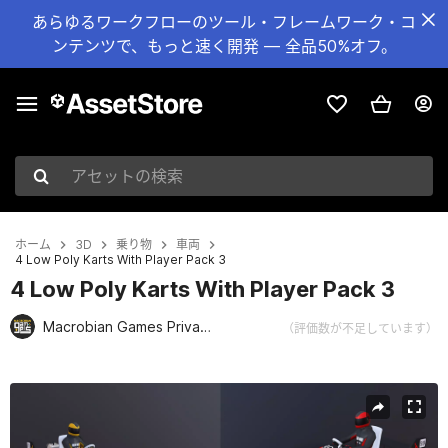
あらゆるワークフローのツール・フレームワーク・コ
ンテンツで、もっと速く開発 — 全品50%オフ。
アセットの検索
ホーム
3D
乗り物
車両
4 Low Poly Karts With Player Pack 3
4 Low Poly Karts With Player Pack 3
Macrobian Games Private Limited
（評価数が不足しています）
現在のスライド：1 / 22