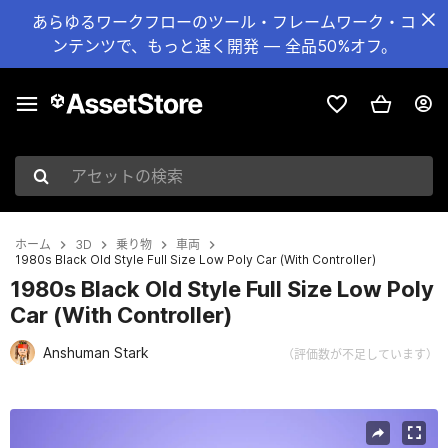
あらゆるワークフローのツール・フレームワーク・コ
ンテンツで、もっと速く開発 — 全品50%オフ。
アセットの検索
ホーム
3D
乗り物
車両
1980s Black Old Style Full Size Low Poly Car (With Controller)
1980s Black Old Style Full Size Low Poly
Car (With Controller)
Anshuman Stark
（評価数が不足しています）
現在のスライド：1 / 14