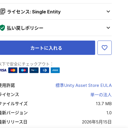
ライセンス: Single Entity
払い戻しポリシー
カートに入れる
以下で安全にチェックアウト：
使用許諾
標準Unity Asset Store EULA
ライセンス
単一の法人
ファイルサイズ
13.7 MB
最新バージョン
1.0
最新リリース日
2026年5月15日