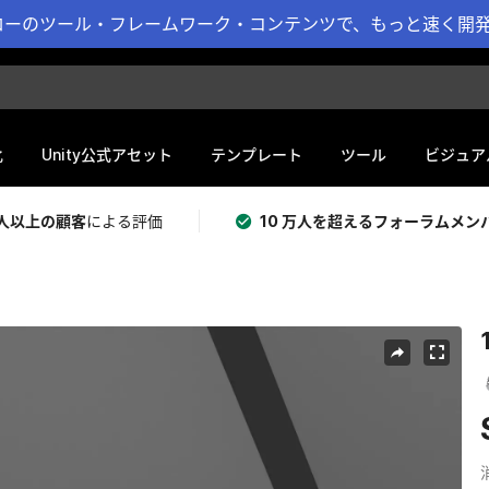
ーのツール・フレームワーク・コンテンツで、もっと速く開発 
化
Unity公式アセット
テンプレート
ツール
ビジュア
 万人以上の顧客
による評価
10 万人を超えるフォーラムメン