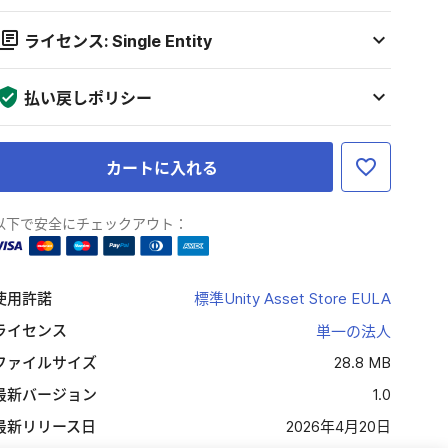
ライセンス: Single Entity
払い戻しポリシー
カートに入れる
以下で安全にチェックアウト：
使用許諾
標準Unity Asset Store EULA
ライセンス
単一の法人
ファイルサイズ
28.8 MB
最新バージョン
1.0
最新リリース日
2026年4月20日