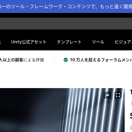
ーのツール・フレームワーク・コンテンツで、もっと速く開発 
化
Unity公式アセット
テンプレート
ツール
ビジュア
 万人以上の顧客
による評価
10 万人を超えるフォーラムメン