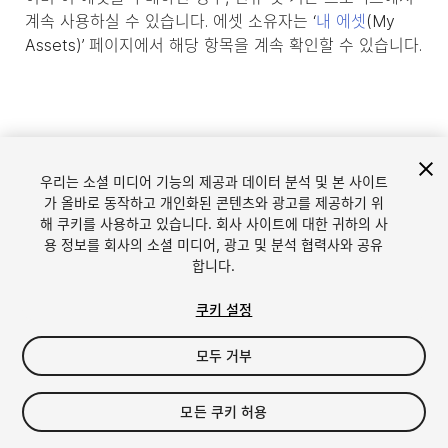
계속 사용하실 수 있습니다. 에셋 소유자는 ‘
내 에셋
(My
Assets)’ 페이지에서 해당 항목을 계속 확인할 수 있습니다.
우리는 소셜 미디어 기능의 제공과 데이터 분석 및 본 사이트
가 올바로 동작하고 개인화된 콘텐츠와 광고를 제공하기 위
해 쿠키를 사용하고 있습니다. 회사 사이트에 대한 귀하의 사
용 정보를 회사의 소셜 미디어, 광고 및 분석 협력사와 공유
합니다.
언어
Unity에서 에셋 판매
쿠키 설정
English
Sell Assets
모두 거부
简体中文
에셋 등록 가이드라인
한국어
에셋 스토어 툴
日本語
퍼블리셔 로그인
모든 쿠키 허용
자주 묻는 질문