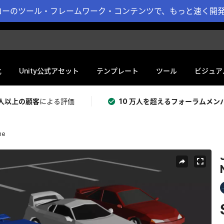
ーのツール・フレームワーク・コンテンツで、もっと速く開発 
化
Unity公式アセット
テンプレート
ツール
ビジュア
 万人以上の顧客
による評価
10 万人を超えるフォーラムメン
he