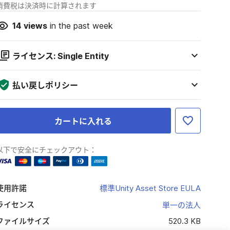
消費税は決済時に計算されます
14
views
in the past week
ライセンス: Single Entity
払い戻しポリシー
カートに入れる
以下で安全にチェックアウト：
使用許諾
標準Unity Asset Store EULA
ライセンス
単一の法人
ファイルサイズ
520.3 KB