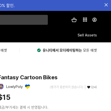
0% 할인.
Sell Assets
 에셋
유니티에서 모더레이팅하는
모든 에셋
Fantasy Cartoon Bikes
LowlyPoly
(평가가 충분하지 않습니다)
(24)
$15
세금/부가세는 결제 시 반영됩니다.