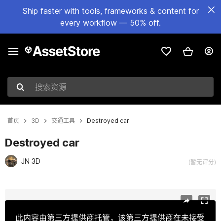
Ship faster with tools, frameworks & content for
every workflow — 50% off.
搜索资源
首页
3D
交通工具
Destroyed car
Destroyed car
JN 3D
(暂无评分)
当前幻灯片：1 / 10
此内容由第三方提供商托管，该第三方提供商在未接受