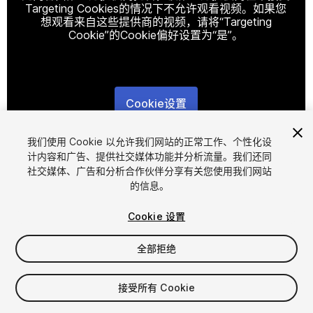
Targeting Cookies的情况下不允许观看视频。如果您
想观看来自这些提供商的视频，请将“Targeting
Cookie”的Cookie偏好设置为“是”。
Cookie设置
1
/
10
我们使用 Cookie 以允许我们网站的正常工作、个性化设
计内容和广告、提供社交媒体功能并分析流量。我们还同
社交媒体、广告和分析合作伙伴分享有关您使用我们网站
的信息。
Cookie 设置
全部拒绝
$4.99
增值税将在结算时计算
接受所有 Cookie
21
views
in the past week