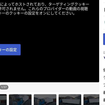
によってホストされており、ターゲティングクッキー
許可されません。これらのプロバイダーの動画の視聴
キーのクッキーの設定をオンにしてください。
キーの設定
1
/
37