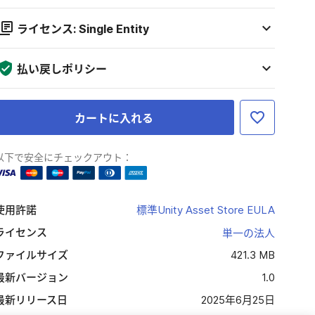
ライセンス: Single Entity
払い戻しポリシー
カートに入れる
以下で安全にチェックアウト：
使用許諾
標準Unity Asset Store EULA
ライセンス
単一の法人
ファイルサイズ
421.3 MB
最新バージョン
1.0
最新リリース日
2025年6月25日