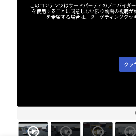
このコンテンツはサードパーティのプロバイダー
を使用することに同意しない限り動画の視聴が
を希望する場合は、ターゲティングクッ
クッ