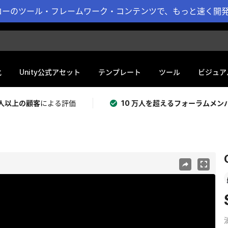
ーのツール・フレームワーク・コンテンツで、もっと速く開発 
化
Unity公式アセット
テンプレート
ツール
ビジュア
 万人以上の顧客
による評価
10 万人を超えるフォーラムメン