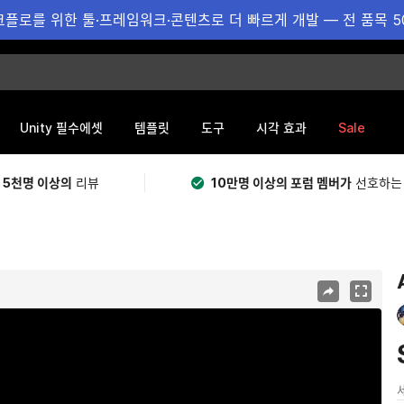
플로를 위한 툴·프레임워크·콘텐츠로 더 빠르게 개발 — 전 품목 5
Sale
Unity 필수에셋
템플릿
도구
시각 효과
 5천명 이상의
리뷰
10만명 이상의 포럼 멤버가
선호하는