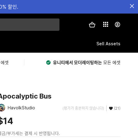
0% 할인.
Sell Assets
 에셋
유니티에서 모더레이팅하는
모든 에셋
Apocalyptic Bus
HavolkStudio
(평가가 충분하지 않습니다)
(21)
$14
세금/부가세는 결제 시 반영됩니다.