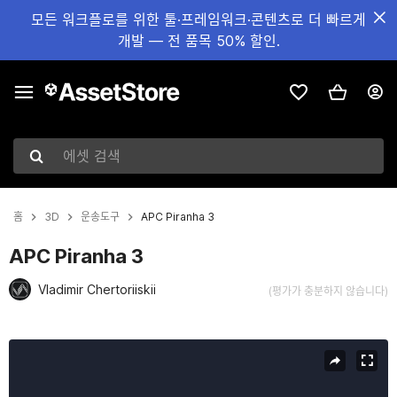
모든 워크플로를 위한 툴·프레임워크·콘텐츠로 더 빠르게
개발 — 전 품목 50% 할인.
에셋 검색
홈
3D
운송도구
APC Piranha 3
APC Piranha 3
Vladimir Chertoriiskii
(평가가 충분하지 않습니다)
현재 슬라이드: 1 / 4