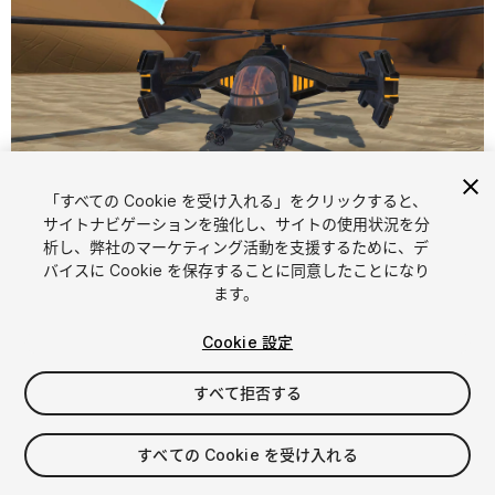
「すべての Cookie を受け入れる」をクリックすると、
1
/
4
サイトナビゲーションを強化し、サイトの使用状況を分
析し、弊社のマーケティング活動を支援するために、デ
バイスに Cookie を保存することに同意したことになり
ます。
Cookie 設定
すべて拒否する
$7.99
消費税は決済時に計算されます
すべての Cookie を受け入れる