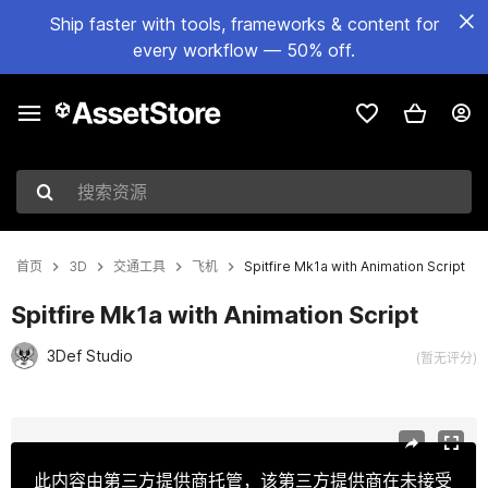
Ship faster with tools, frameworks & content for
every workflow — 50% off.
搜索资源
首页
3D
交通工具
飞机
Spitfire Mk1a with Animation Script
Spitfire Mk1a with Animation Script
3Def Studio
(暂无评分)
当前幻灯片：1 / 11
此内容由第三方提供商托管，该第三方提供商在未接受