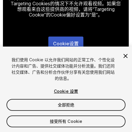
Targeting Cookies的情况下不允许观看视频。如果您
想观看来自这些提供商的视频，请将“Targeting
Cookie”的Cookie偏好设置为“是”。
Cookie设置
1
/
11
我们使用 Cookie 以允许我们网站的正常工作、个性化设
计内容和广告、提供社交媒体功能并分析流量。我们还同
社交媒体、广告和分析合作伙伴分享有关您使用我们网站
的信息。
Cookie 设置
全部拒绝
$19.99
增值税将在结算时计算
接受所有 Cookie
15
views
in the past week