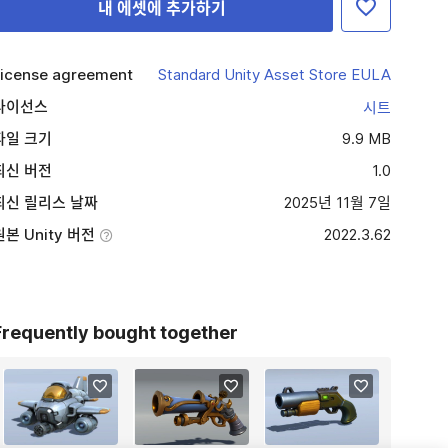
내 에셋에 추가하기
icense agreement
Standard Unity Asset Store EULA
라이선스
시트
파일 크기
9.9 MB
최신 버전
1.0
최신 릴리스 날짜
2025년 11월 7일
원본 Unity 버전
2022.3.62
Frequently bought together