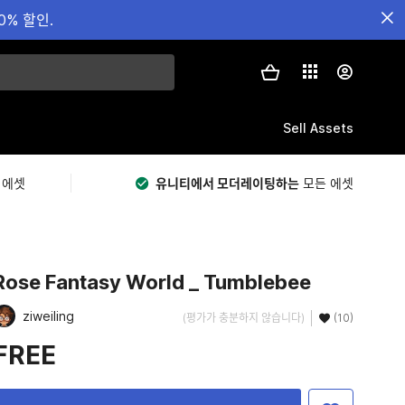
0% 할인.
Sell Assets
 에셋
유니티에서 모더레이팅하는
모든 에셋
Rose Fantasy World _ Tumblebee​​
ziweiling
(평가가 충분하지 않습니다)
(10)
FREE