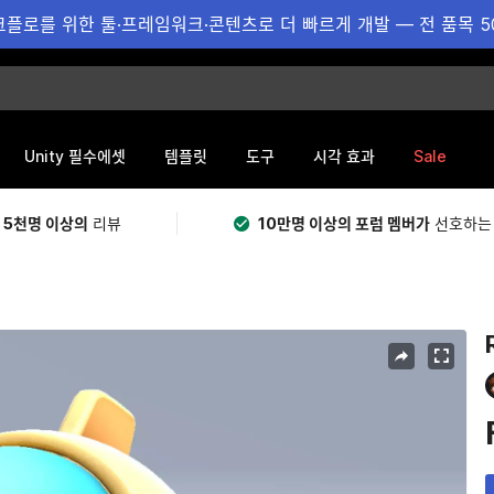
플로를 위한 툴·프레임워크·콘텐츠로 더 빠르게 개발 — 전 품목 5
Sale
Unity 필수에셋
템플릿
도구
시각 효과
 5천명 이상의
리뷰
10만명 이상의 포럼 멤버가
선호하는