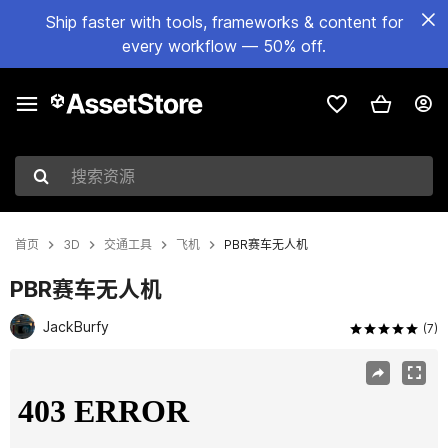
Ship faster with tools, frameworks & content for
every workflow — 50% off.
搜索资源
首页
3D
交通工具
飞机
PBR赛车无人机
PBR赛车无人机
JackBurfy
(7)
当前幻灯片：1 / 8