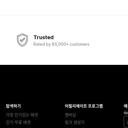
Trusted
Rated by 85,000+ customers
탐색하기
어필리에이트 프로그램
에
이
가장 인기있는 에셋
멤버십
인기 무료 에셋
링크 생성기