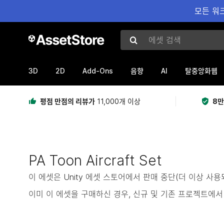
모든 워크
에셋 검색
3D
2D
Add-Ons
AI
음향
탈중앙화웹
평점 만점의 리뷰가
11,000개 이상
8만
PA Toon Aircraft Set
이 에셋은 Unity 에셋 스토어에서 판매 중단(더 이상 사
이미 이 에셋을 구매하신 경우, 신규 및 기존 프로젝트에서 