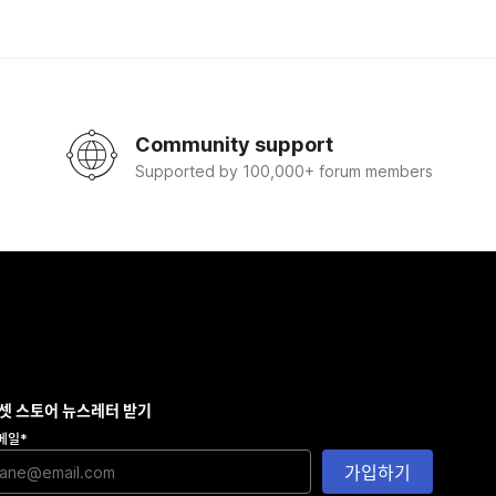
Community support
Supported by 100,000+ forum members
셋 스토어 뉴스레터 받기
메일
*
가입하기