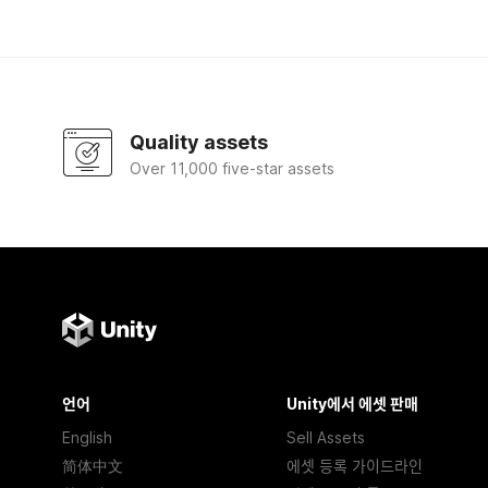
Quality assets
Over 11,000 five-star assets
언어
Unity에서 에셋 판매
English
Sell Assets
简体中文
에셋 등록 가이드라인