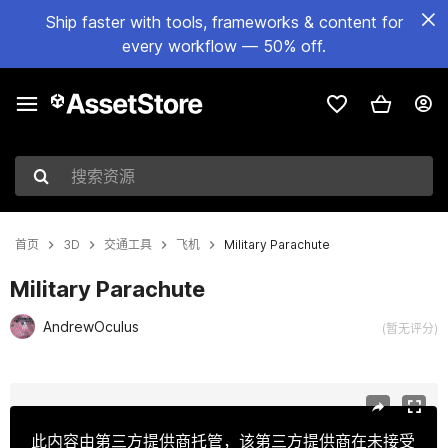
Ship faster with tools, frameworks & content for
every workflow — 50% off.
搜索资源
首页
3D
交通工具
飞机
Military Parachute
Military Parachute
AndrewOculus
(暂无评分)
当前幻灯片：1 / 5
此内容由第三方提供商托管，该第三方提供商在未接受