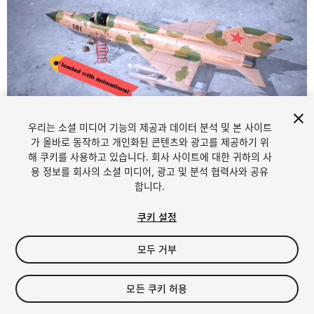
우리는 소셜 미디어 기능의 제공과 데이터 분석 및 본 사이트
1
/
14
가 올바로 동작하고 개인화된 콘텐츠와 광고를 제공하기 위
해 쿠키를 사용하고 있습니다. 회사 사이트에 대한 귀하의 사
용 정보를 회사의 소셜 미디어, 광고 및 분석 협력사와 공유
합니다.
쿠키 설정
모두 거부
$59.99
세금/부가세는 결제 시 반영됩니다.
모든 쿠키 허용