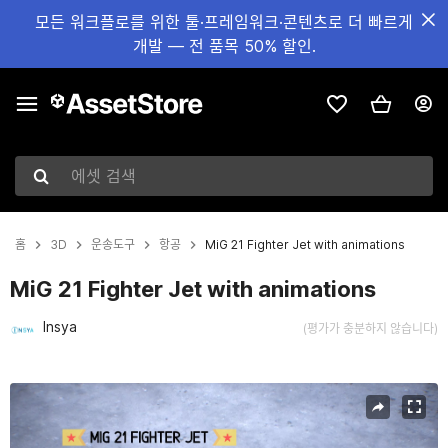
모든 워크플로를 위한 툴·프레임워크·콘텐츠로 더 빠르게
개발 — 전 품목 50% 할인.
에셋 검색
홈
3D
운송도구
항공
MiG 21 Fighter Jet with animations
MiG 21 Fighter Jet with animations
Insya
(평가가 충분하지 않습니다)
현재 슬라이드: 1 / 14