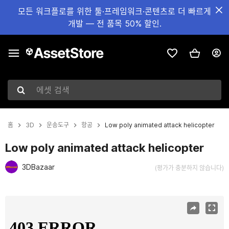
모든 워크플로를 위한 툴·프레임워크·콘텐츠로 더 빠르게
개발 — 전 품목 50% 할인.
에셋 검색
홈
3D
운송도구
항공
Low poly animated attack helicopter
Low poly animated attack helicopter
3DBazaar
(평가가 충분하지 않습니다)
현재 슬라이드: 1 / 13