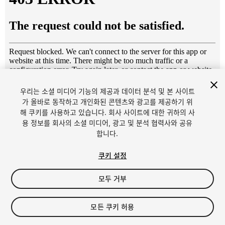
우리는 소셜 미디어 기능의 제공과 데이터 분석 및 본 사이트
1
/
13
가 올바로 동작하고 개인화된 콘텐츠와 광고를 제공하기 위
해 쿠키를 사용하고 있습니다. 회사 사이트에 대한 귀하의 사
용 정보를 회사의 소셜 미디어, 광고 및 분석 협력사와 공유
합니다.
쿠키 설정
모두 거부
$9.90
세금/부가세는 결제 시 반영됩니다.
모든 쿠키 허용