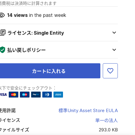
消費税は決済時に計算されます
14
views
in the past week
ライセンス: Single Entity
払い戻しポリシー
カートに入れる
以下で安全にチェックアウト：
使用許諾
標準Unity Asset Store EULA
ライセンス
単一の法人
ファイルサイズ
293.0 KB