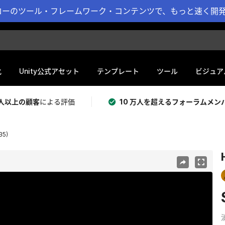
ーのツール・フレームワーク・コンテンツで、もっと速く開発 
化
Unity公式アセット
テンプレート
ツール
ビジュア
 万人以上の顧客
による評価
10 万人を超えるフォーラムメン
35)