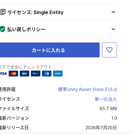
ライセンス: Single Entity
払い戻しポリシー
カートに入れる
以下で安全にチェックアウト：
使用許諾
標準Unity Asset Store EULA
ライセンス
単一の法人
ファイルサイズ
65.7 MB
最新バージョン
1.0
最新リリース日
2026年7月20日