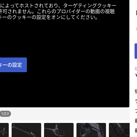
によってホストされており、ターゲティングクッキー
許可されません。これらのプロバイダーの動画の視聴
キーのクッキーの設定をオンにしてください。
キーの設定
1
/
23