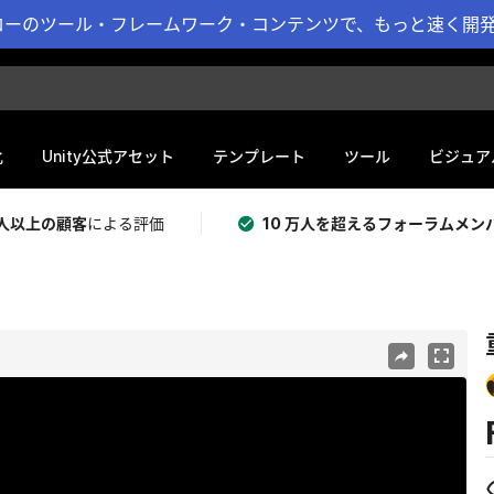
ーのツール・フレームワーク・コンテンツで、もっと速く開発 
化
Unity公式アセット
テンプレート
ツール
ビジュア
 万人以上の顧客
による評価
10 万人を超えるフォーラムメン