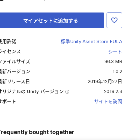
マイアセットに追加する
使用許諾
標準Unity Asset Store EULA
ライセンス
シート
ファイルサイズ
96.3 MB
最新バージョン
1.0.2
最新リリース日
2019年12月27日
オリジナルの Unity バージョン
2019.2.3
サポート
サイトを訪問
Frequently bought together