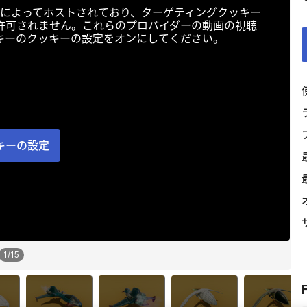
によってホストされており、ターゲティングクッキー
許可されません。これらのプロバイダーの動画の視聴
キーのクッキーの設定をオンにしてください。
キーの設定
1
/
15