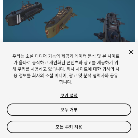
우리는 소셜 미디어 기능의 제공과 데이터 분석 및 본 사이트
1
/
5
가 올바로 동작하고 개인화된 콘텐츠와 광고를 제공하기 위
해 쿠키를 사용하고 있습니다. 회사 사이트에 대한 귀하의 사
용 정보를 회사의 소셜 미디어, 광고 및 분석 협력사와 공유
합니다.
쿠키 설정
모두 거부
$15
세금/부가세는 결제 시 반영됩니다.
모든 쿠키 허용