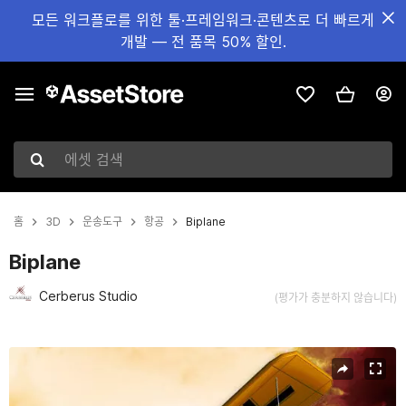
모든 워크플로를 위한 툴·프레임워크·콘텐츠로 더 빠르게
개발 — 전 품목 50% 할인.
에셋 검색
홈
3D
운송도구
항공
Biplane
Biplane
Cerberus Studio
(평가가 충분하지 않습니다)
현재 슬라이드: 1 / 6