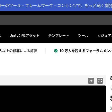
ーのツール・フレームワーク・コンテンツで、もっと速く開発 
化
Unity公式アセット
テンプレート
ツール
ビジュア
 万人以上の顧客
による評価
10 万人を超えるフォーラムメン