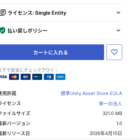
ライセンス: Single Entity
払い戻しポリシー
カートに入れる
以下で安全にチェックアウト：
使用許諾
標準Unity Asset Store EULA
ライセンス
単一の法人
ファイルサイズ
321.0 MB
最新バージョン
1.0
最新リリース日
2026年4月10日