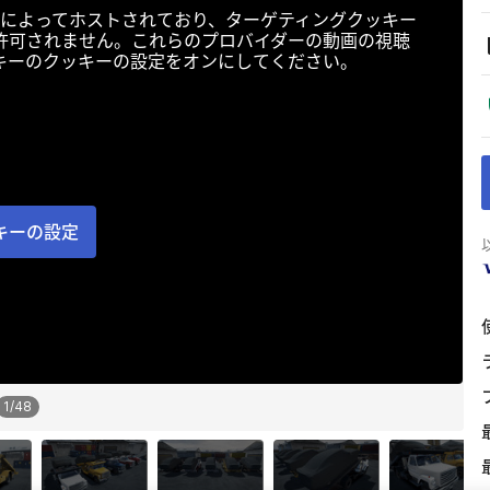
によってホストされており、ターゲティングクッキー
許可されません。これらのプロバイダーの動画の視聴
キーのクッキーの設定をオンにしてください。
キーの設定
1
/
48