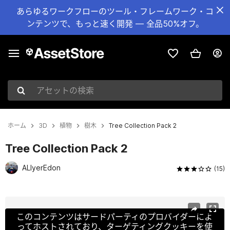
あらゆるワークフローのツール・フレームワーク・コ
ンテンツで、もっと速く開発 — 全品50%オフ。
アセットの検索
ホーム
3D
植物
樹木
Tree Collection Pack 2
Tree Collection Pack 2
ALIyerEdon
(15)
現在のスライド：1 / 45
このコンテンツはサードパーティのプロバイダーによ
ってホストされており、ターゲティングクッキーを使