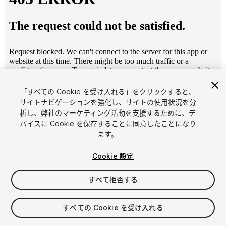
「すべての Cookie を受け入れる」をクリックすると、
1
/
7
サイトナビゲーションを強化し、サイトの使用状況を分
析し、弊社のマーケティング活動を支援するために、デ
バイスに Cookie を保存することに同意したことになり
ます。
Cookie 設定
すべて拒否する
$4.99
消費税は決済時に計算されます
すべての Cookie を受け入れる
16
views
in the past week