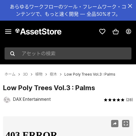
あらゆるワークフローのツール・フレームワーク・コ
ンテンツで、もっと速く開発 — 全品50%オフ。
アセットの検索
ホーム
3D
植物
樹木
Low Poly Trees Vol.3 : Palms
Low Poly Trees Vol.3 : Palms
DAX Entertainment
(28)
現在のスライド：1 / 7