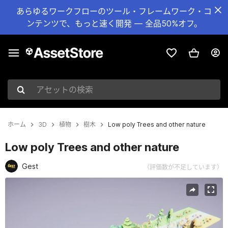
あらゆるワークフローのツール・フレームワーク・コ
ンテンツで、もっと速く開発 — 全品50%オフ。
アセットの検索
ホーム
3D
植物
樹木
Low poly Trees and other nature
Low poly Trees and other nature
Gest
（評価数が不足しています）
現在のスライド：1 / 7