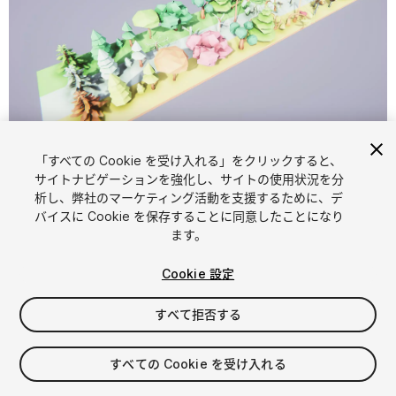
1
/
7
「すべての Cookie を受け入れる」をクリックすると、
サイトナビゲーションを強化し、サイトの使用状況を分
析し、弊社のマーケティング活動を支援するために、デ
バイスに Cookie を保存することに同意したことになり
ます。
Cookie 設定
FREE
すべて拒否する
32
views
in the past week
すべての Cookie を受け入れる