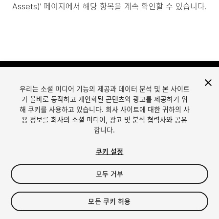
Assets)’ 페이지에서 해당 항목을 계속 확인할 수 있습니다.
우리는 소셜 미디어 기능의 제공과 데이터 분석 및 본 사이트
가 올바로 동작하고 개인화된 콘텐츠와 광고를 제공하기 위
해 쿠키를 사용하고 있습니다. 회사 사이트에 대한 귀하의 사
용 정보를 회사의 소셜 미디어, 광고 및 분석 협력사와 공유
합니다.
언어
Unity에서 에셋 판매
English
Sell Assets
쿠키 설정
简体中文
에셋 등록 가이드라인
한국어
에셋 스토어 툴
모두 거부
日本語
퍼블리셔 로그인
자주 묻는 질문
모든 쿠키 허용