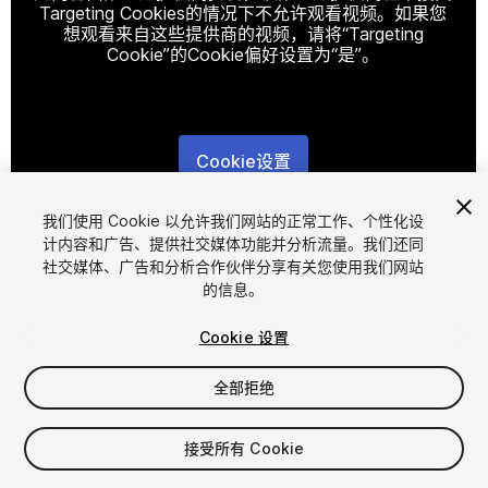
Targeting Cookies的情况下不允许观看视频。如果您
想观看来自这些提供商的视频，请将“Targeting
Cookie”的Cookie偏好设置为“是”。
Cookie设置
1
/
17
我们使用 Cookie 以允许我们网站的正常工作、个性化设
计内容和广告、提供社交媒体功能并分析流量。我们还同
社交媒体、广告和分析合作伙伴分享有关您使用我们网站
的信息。
Cookie 设置
全部拒绝
$20
增值税将在结算时计算
接受所有 Cookie
21
views
in the past week