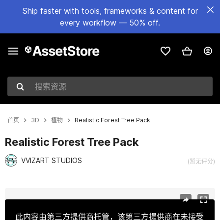
Ship faster with tools, frameworks & content for
every workflow — 50% off.
搜索资源
首页
3D
植物
Realistic Forest Tree Pack
Realistic Forest Tree Pack
VVIZART STUDIOS
(暂无评分)
当前幻灯片：1 / 17
此内容由第三方提供商托管，该第三方提供商在未接受