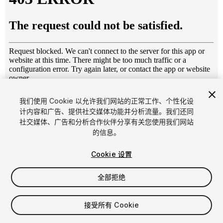
1
/
8
我们使用 Cookie 以允许我们网站的正常工作、个性化设
计内容和广告、提供社交媒体功能并分析流量。我们还同
社交媒体、广告和分析合作伙伴分享有关您使用我们网站
的信息。
Cookie 设置
全部拒绝
$4.99
增值税将在结算时计算
接受所有 Cookie
12
views
in the past week