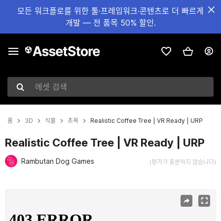
모든 워크플로를 위한 툴·프레임워크·콘텐츠로 더 빠르게
개발 — 전 품목 50% 할인.
에셋 검색
홈
3D
식물
초목
Realistic Coffee Tree | VR Ready | URP
Realistic Coffee Tree | VR Ready | URP
Rambutan Dog Games
(평가가 충분하지 않습니다)
현재 슬라이드: 1 / 8