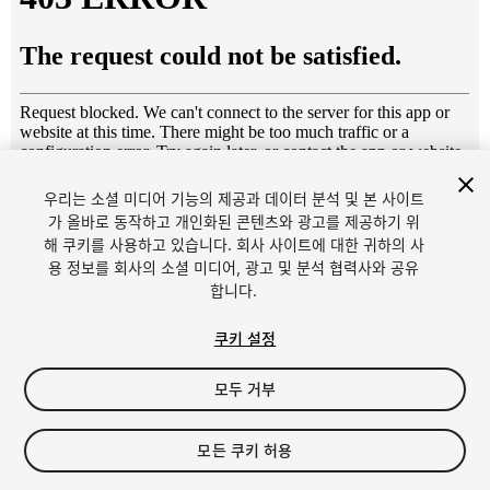
우리는 소셜 미디어 기능의 제공과 데이터 분석 및 본 사이트
1
/
8
가 올바로 동작하고 개인화된 콘텐츠와 광고를 제공하기 위
해 쿠키를 사용하고 있습니다. 회사 사이트에 대한 귀하의 사
용 정보를 회사의 소셜 미디어, 광고 및 분석 협력사와 공유
합니다.
쿠키 설정
모두 거부
$4.99
세금/부가세는 결제 시 반영됩니다.
모든 쿠키 허용
12
views
in the past week