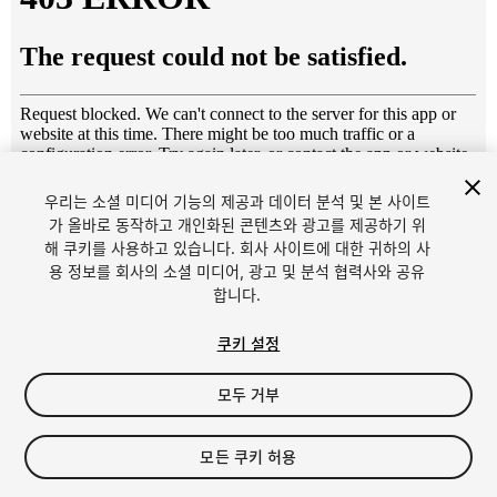
우리는 소셜 미디어 기능의 제공과 데이터 분석 및 본 사이트
1
/
12
가 올바로 동작하고 개인화된 콘텐츠와 광고를 제공하기 위
해 쿠키를 사용하고 있습니다. 회사 사이트에 대한 귀하의 사
용 정보를 회사의 소셜 미디어, 광고 및 분석 협력사와 공유
합니다.
쿠키 설정
모두 거부
$14.80
세금/부가세는 결제 시 반영됩니다.
모든 쿠키 허용
11
views
in the past week