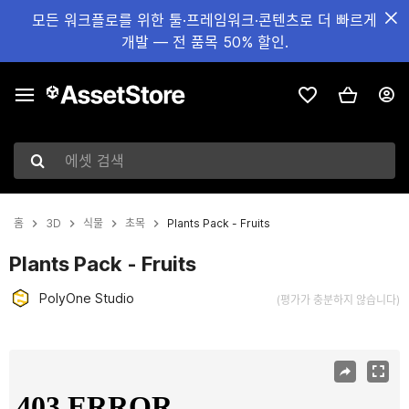
모든 워크플로를 위한 툴·프레임워크·콘텐츠로 더 빠르게
개발 — 전 품목 50% 할인.
에셋 검색
홈
3D
식물
초목
Plants Pack - Fruits
Plants Pack - Fruits
PolyOne Studio
(평가가 충분하지 않습니다)
현재 슬라이드: 1 / 12