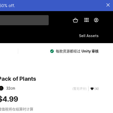
50% off.
Sell Assets
每款资源都经过
Unity 审核
Pack of Plants
32cm
(暂无评分)
(4)
$4.99
增值税将在结算时计算