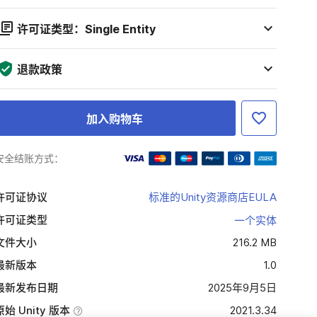
许可证类型：Single Entity
退款政策
加入购物车
安全结账方式：
许可证协议
标准的Unity资源商店EULA
许可证类型
一个实体
文件大小
216.2 MB
最新版本
1.0
最新发布日期
2025年9月5日
原始 Unity 版本
2021.3.34