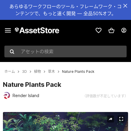
あらゆるワークフローのツール・フレームワーク・コ
ンテンツで、もっと速く開発 — 全品50%オフ。
アセットの検索
ホーム
3D
植物
草木
Nature Plants Pack
Nature Plants Pack
Render Island
（評価数が不足しています）
現在のスライド：1 / 1