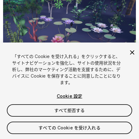
「すべての Cookie を受け入れる」をクリックすると、
1
/
1
サイトナビゲーションを強化し、サイトの使用状況を分
析し、弊社のマーケティング活動を支援するために、デ
バイスに Cookie を保存することに同意したことになり
ます。
Cookie 設定
すべて拒否する
$49.99
消費税は決済時に計算されます
すべての Cookie を受け入れる
18
views
in the past week