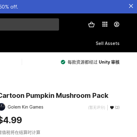
50% off.
Sell Assets
每款资源都经过
Unity 审核
Cartoon Pumpkin Mushroom Pack
Golem Kin Games
(暂无评分)
(2)
$4.99
增值税将在结算时计算