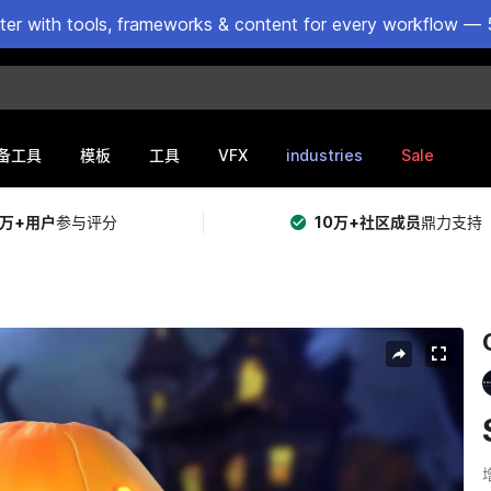
ster with tools, frameworks & content for every workflow — 
VFX
industries
Sale
备工具
模板
工具
5万+用户
参与评分
10万+社区成员
鼎力支持