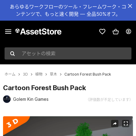
あらゆるワークフローのツール・フレームワーク・コ
ンテンツで、もっと速く開発 — 全品50%オフ。
アセットの検索
ホーム
3D
植物
草木
Cartoon Forest Bush Pack
Cartoon Forest Bush Pack
Golem Kin Games
（評価数が不足しています）
現在のスライド：1 / 5