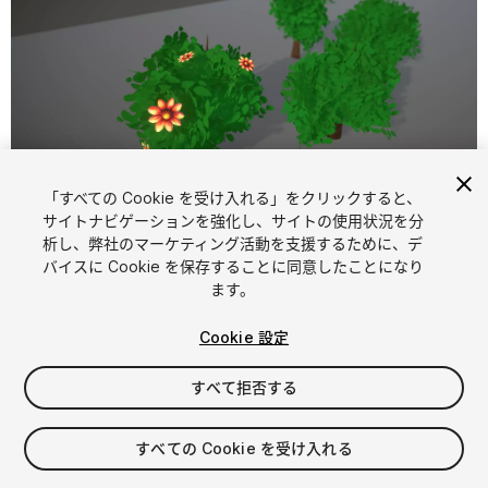
「すべての Cookie を受け入れる」をクリックすると、
1
/
5
サイトナビゲーションを強化し、サイトの使用状況を分
析し、弊社のマーケティング活動を支援するために、デ
バイスに Cookie を保存することに同意したことになり
ます。
Cookie 設定
すべて拒否する
$4.99
消費税は決済時に計算されます
すべての Cookie を受け入れる