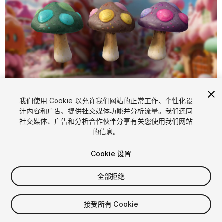
1
/
5
我们使用 Cookie 以允许我们网站的正常工作、个性化设
计内容和广告、提供社交媒体功能并分析流量。我们还同
社交媒体、广告和分析合作伙伴分享有关您使用我们网站
的信息。
Cookie 设置
全部拒绝
$4.99
增值税将在结算时计算
接受所有 Cookie