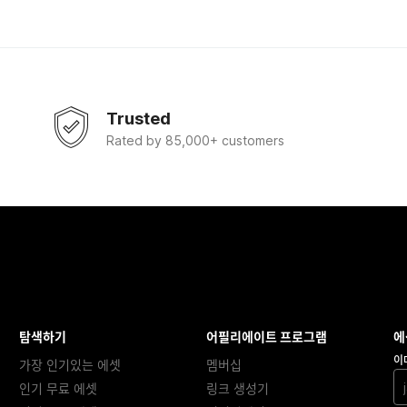
Trusted
Rated by 85,000+ customers
탐색하기
어필리에이트 프로그램
에
이
가장 인기있는 에셋
멤버십
인기 무료 에셋
링크 생성기