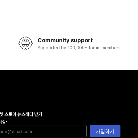
Community support
Supported by 100,000+ forum members
셋 스토어 뉴스레터 받기
메일
*
가입하기