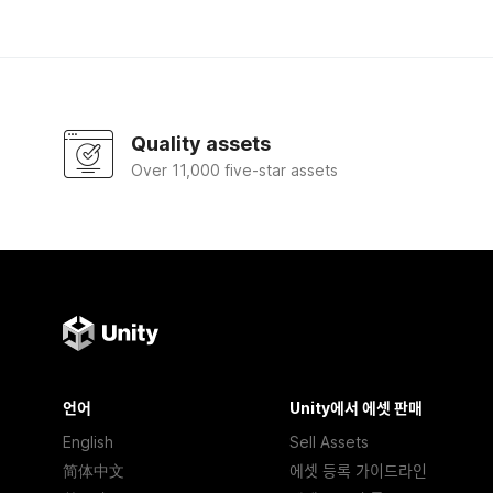
Quality assets
Over 11,000 five-star assets
언어
Unity에서 에셋 판매
English
Sell Assets
简体中文
에셋 등록 가이드라인