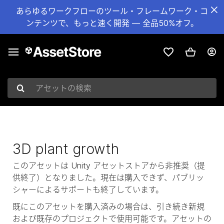
あらゆるワークフローのツール・フレームワーク・コ
ンテンツで、もっと速く開発 — 全品50%オフ。
アセットの検索
3D plant growth
このアセットは Unity アセットストアから非推奨（提
供終了）となりました。現在は購入できず、パブリッ
シャーによるサポートも終了しています。
既にこのアセットを購入済みの場合は、引き続き新規
および既存のプロジェクトで使用可能です。アセットの