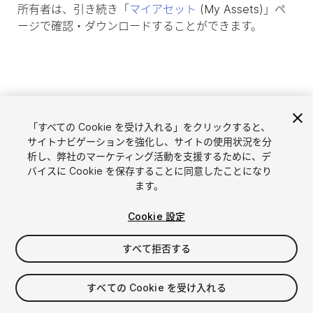
所有者は、引き続き「
マイアセット
(My Assets)」ペ
ージで確認・ダウンロードすることができます。
「すべての Cookie を受け入れる」をクリックすると、
サイトナビゲーションを強化し、サイトの使用状況を分
析し、弊社のマーケティング活動を支援するために、デ
バイスに Cookie を保存することに同意したことになり
ます。
言語選択
Unityアセットを販売
Cookie 設定
English
アセットを販売
简体中文
販売審査ガイドライン
すべて拒否する
한국어
Asset Store Tools
日本語
パブリッシャー管理画面
すべての Cookie を受け入れる
よくあるご質問