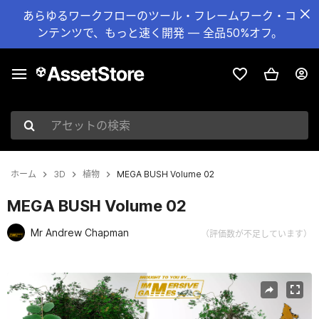
あらゆるワークフローのツール・フレームワーク・コ
ンテンツで、もっと速く開発 — 全品50%オフ。
アセットの検索
ホーム
3D
植物
MEGA BUSH Volume 02
MEGA BUSH Volume 02
Mr Andrew Chapman
（評価数が不足しています）
現在のスライド：1 / 25