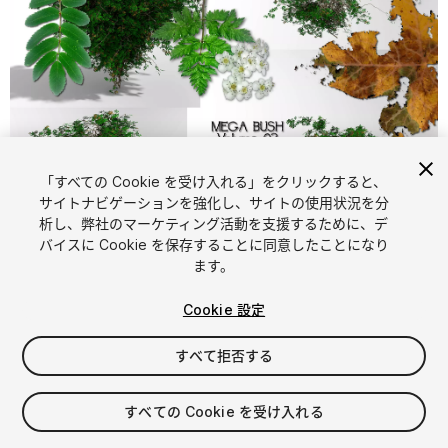
「すべての Cookie を受け入れる」をクリックすると、
1
/
25
サイトナビゲーションを強化し、サイトの使用状況を分
析し、弊社のマーケティング活動を支援するために、デ
バイスに Cookie を保存することに同意したことになり
ます。
Cookie 設定
すべて拒否する
$4.99
消費税は決済時に計算されます
すべての Cookie を受け入れる
10
views
in the past week