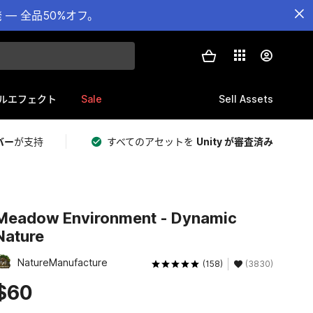
— 全品50%オフ。
Sale
Sell Assets
ルエフェクト
バー
が支持
すべてのアセットを
Unity が審査済み
Meadow Environment - Dynamic
Nature
NatureManufacture
(158)
(3830)
$60