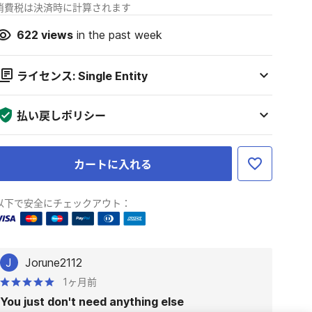
消費税は決済時に計算されます
622
views
in the past week
ライセンス: Single Entity
払い戻しポリシー
カートに入れる
以下で安全にチェックアウト：
J
Jorune2112
1ヶ月前
You just don't need anything else