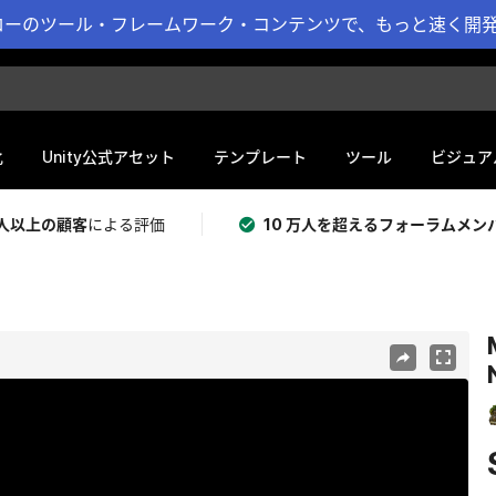
ーのツール・フレームワーク・コンテンツで、もっと速く開発 
化
Unity公式アセット
テンプレート
ツール
ビジュア
 万人以上の顧客
による評価
10 万人を超えるフォーラムメン