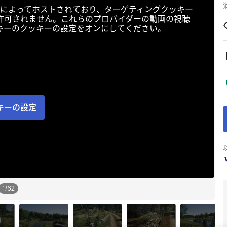
によってホストされており、ターゲティングクッキー
許可されません。これらのプロバイダーの動画の視聴
キーのクッキーの設定をオンにしてください。
キーの設定
1
/
62