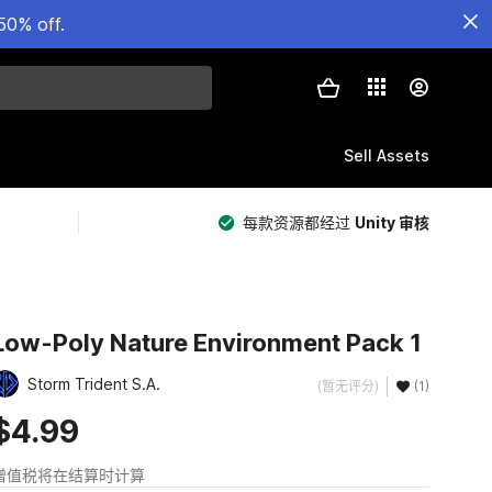
50% off.
Sell Assets
每款资源都经过
Unity 审核
Low-Poly Nature Environment Pack 1
Storm Trident S.A.
(暂无评分)
(1)
$4.99
增值税将在结算时计算