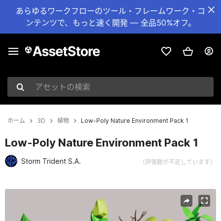
あらゆるワークフローのツール・フレームワーク・コ
ンテンツで、もっと速く開発 — 全品50%オフ。
アセットの検索
ホーム
3D
植物
Low-Poly Nature Environment Pack 1
Low-Poly Nature Environment Pack 1
Storm Trident S.A.
（評価数が不足しています）
現在のスライド：1 / 8