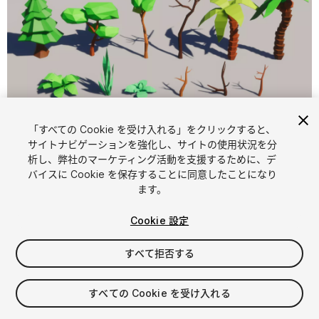
「すべての Cookie を受け入れる」をクリックすると、
1
/
8
サイトナビゲーションを強化し、サイトの使用状況を分
析し、弊社のマーケティング活動を支援するために、デ
バイスに Cookie を保存することに同意したことになり
ます。
Cookie 設定
すべて拒否する
$4.99
消費税は決済時に計算されます
すべての Cookie を受け入れる
12
views
in the past week