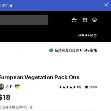
50% off.
Sell Assets
每款资源都经过
Unity 审核
European Vegetation Pack One
ALP
(9)
(388)
$18
增值税将在结算时计算