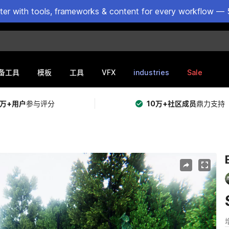
ster with tools, frameworks & content for every workflow — 
VFX
industries
Sale
备工具
模板
工具
5万+用户
参与评分
10万+社区成员
鼎力支持