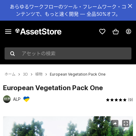
あらゆるワークフローのツール・フレームワーク・コ
ンテンツで、もっと速く開発 — 全品50%オフ。
アセットの検索
ホーム
3D
植物
European Vegetation Pack One
European Vegetation Pack One
ALP
(9)
現在のスライド：1 / 28