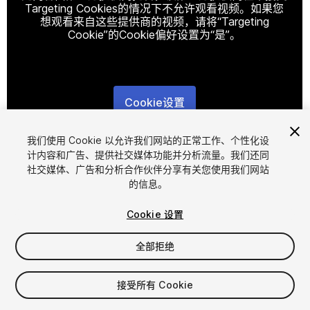
Targeting Cookies的情况下不允许观看视频。如果您
想观看来自这些提供商的视频，请将“Targeting
Cookie”的Cookie偏好设置为“是”。
Cookie设置
1
/
16
我们使用 Cookie 以允许我们网站的正常工作、个性化设
计内容和广告、提供社交媒体功能并分析流量。我们还同
社交媒体、广告和分析合作伙伴分享有关您使用我们网站
的信息。
Cookie 设置
全部拒绝
$14.99
增值税将在结算时计算
接受所有 Cookie
12
views
in the past week