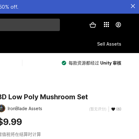
50% off.
Sell Assets
每款资源都经过
Unity 审核
3D Low Poly Mushroom Set
IronBlade Assets
(暂无评分)
(6)
$9.99
增值税将在结算时计算