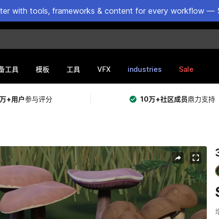
ster with tools, frameworks & content for every workflow — 
VFX
industries
Sale
备工具
模板
工具
5万+用户
参与评分
10万+社区成员
鼎力支持