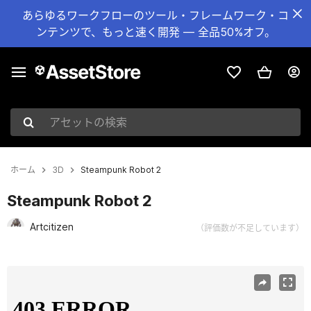
あらゆるワークフローのツール・フレームワーク・コ
ンテンツで、もっと速く開発 — 全品50%オフ。
アセットの検索
ホーム
3D
Steampunk Robot 2
Steampunk Robot 2
Artcitizen
（評価数が不足しています）
現在のスライド：1 / 4