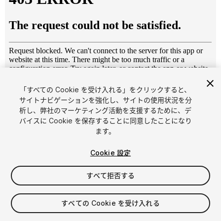
「すべての Cookie を受け入れる」をクリックすると、
1
/
4
サイトナビゲーションを強化し、サイトの使用状況を分
析し、弊社のマーケティング活動を支援するために、デ
バイスに Cookie を保存することに同意したことになり
ます。
Cookie 設定
すべて拒否する
$15
消費税は決済時に計算されます
すべての Cookie を受け入れる
13
views
in the past week