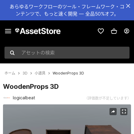
あらゆるワークフローのツール・フレームワーク・コ
ンテンツで、もっと速く開発 — 全品50%オフ。
アセットの検索
ホーム
3D
小道具
WoodenProps 3D
WoodenProps 3D
logicalbeat
（評価数が不足しています）
現在のスライド：1 / 2