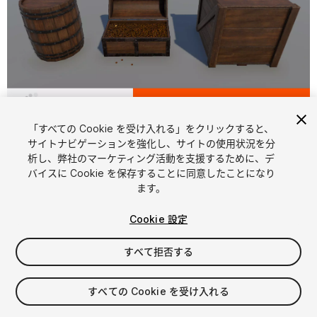
1
/
2
「すべての Cookie を受け入れる」をクリックすると、
サイトナビゲーションを強化し、サイトの使用状況を分
析し、弊社のマーケティング活動を支援するために、デ
バイスに Cookie を保存することに同意したことになり
ます。
Cookie 設定
FREE
すべて拒否する
20
views
in the past week
すべての Cookie を受け入れる